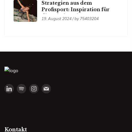
Strategien aus dem
Profisport: Inspiration für
die Arbeitswelt
19. August 2024 / by
75403204
Kontakt