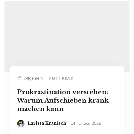
Allgemein
5 MIN READ
Prokrastination verstehen:
Warum Aufschieben krank
machen kann
Larissa Kranisch
14. Januar 2026