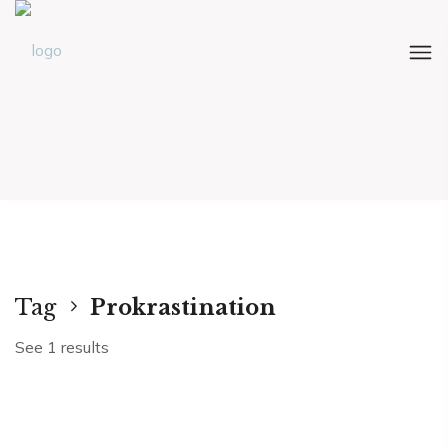
Tag
Prokrastination
See 1 results