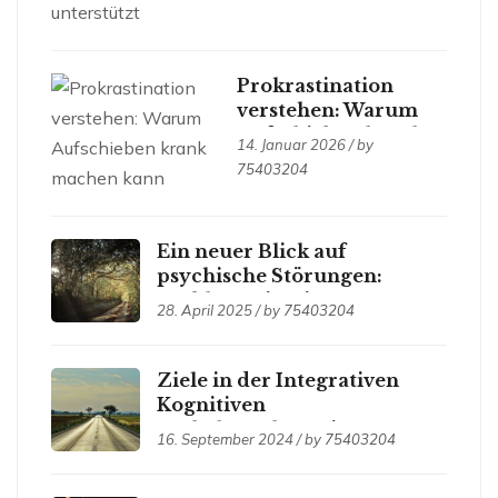
Prokrastination
verstehen: Warum
Aufschieben krank
14. Januar 2026 / by
machen kann
75403204
Ein neuer Blick auf
psychische Störungen:
problemorientierte
28. April 2025 / by
75403204
kognitive Psychodiagnostik
(PKP)
Ziele in der Integrativen
Kognitiven
Verhaltenstherapie: Der
16. September 2024 / by
75403204
Schlüssel zum Erfolg