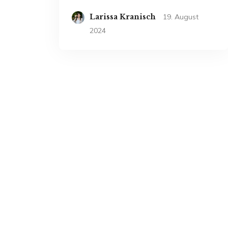
Larissa Kranisch
19. August
2024