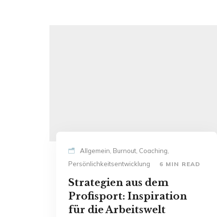
Allgemein, Burnout, Coaching,
Persönlichkeitsentwicklung
6 MIN READ
Strategien aus dem
Profisport: Inspiration
für die Arbeitswelt