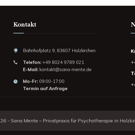
Kontakt
N
Bahnhofplatz 9, 83607 Holzkirchen
K
+
Telefon:
+49 8024 9789 021
E-Mail:
kontakt@sana-mente.de
T
Mo-Fr:
09:00-17:00
+
Termin auf Anfrage
26 - Sana Mente – Privatpraxis für Psychotherapie in Holzki